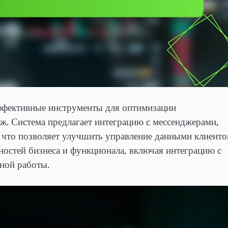
ффективные инструменты для оптимизации
ж. Система предлагает интеграцию с мессенджерами,
что позволяет улучшить управление данными клиенто
остей бизнеса и функционала, включая интеграцию с
ной работы.