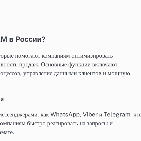
RM в России?
оторые помогают компаниям оптимизировать
тивность продаж. Основные функции включают
роцессов, управление данными клиентов и мощную
ми
 мессенджерами, как WhatsApp, Viber и Telegram, чт
компаниям быстро реагировать на запросы и
мате.