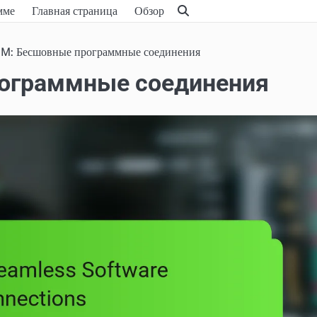
мме
Главная страница
Обзор
RM: Бесшовные программные соединения
рограммные соединения