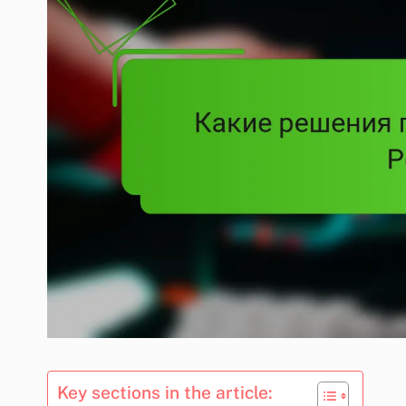
Key sections in the article: