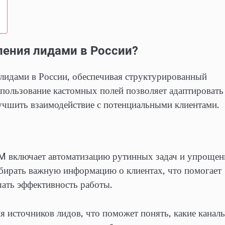
ления лидами в России?
идами в России, обеспечивая структурированный
спользование кастомных полей позволяет адаптировать
учшить взаимодействие с потенциальными клиентами.
 включает автоматизацию рутинных задач и упрощен
бирать важную информацию о клиентах, что помогает
ать эффективность работы.
я источников лидов, что поможет понять, какие канал