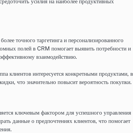
средоточить усилия на наиболее продуктивных
т более точного таргетинга и персонализированного
томных полей в CRM помогает выявить потребности и
е эффективному взаимодействию.
уппа клиентов интересуется конкретными продуктами, 
кидки, что значительно повысит вероятность покупки.
вляется ключевым фактором для успешного управления
ать данные о предпочтениях клиентов, что помогает
ения.