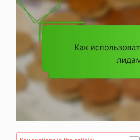
Key sections in the article: