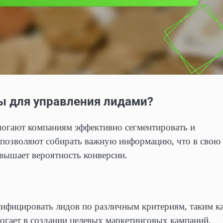
ы для управления лидами?
могают компаниям эффективно сегментировать и
я позволяют собирать важную информацию, что в свою
вышает вероятность конверсии.
сифицировать лидов по различным критериям, таким к
могает в создании целевых маркетинговых кампаний,