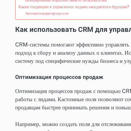
Игнорирование обратной связи от пользователей
Какие тенденции в управлении лидами ожидаются в будущем?
Автоматизация процессов
Как использовать CRM для управ
CRM-системы помогают эффективно управлять л
подход к сбору и анализу данных о клиентах. И
систему под специфические нужды бизнеса и ул
Оптимизация процессов продаж
Оптимизация процессов продаж с помощью CRM
работы с лидами. Кастомные поля позволяют со
продавцам быстрее принимать решения и повыш
Например, можно создать поля для отслеживани